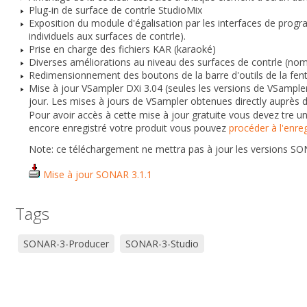
Plug-in de surface de contrle StudioMix
Exposition du module d'égalisation par les interfaces de progr
individuels aux surfaces de contrle).
Prise en charge des fichiers KAR (karaoké)
Diverses améliorations au niveau des surfaces de contrle (no
Redimensionnement des boutons de la barre d'outils de la fentre
Mise à jour VSampler DXi 3.04 (seules les versions de VSampl
jour. Les mises à jours de VSampler obtenues directly auprès
Pour avoir accès à cette mise à jour gratuite vous devez tre 
encore enregistré votre produit vous pouvez
procéder à l'enreg
Note: ce téléchargement ne mettra pas à jour les versions 
Mise à jour SONAR 3.1.1
Tags
SONAR-3-Producer
SONAR-3-Studio