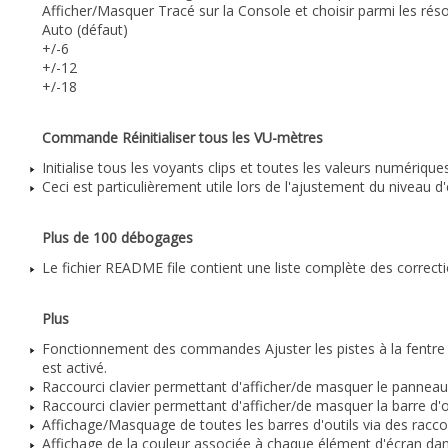
Afficher/Masquer Tracé sur la Console et choisir parmi les réso
Auto (défaut)
+/-6
+/-12
+/-18
Commande Réinitialiser tous les VU-mètres
Initialise tous les voyants clips et toutes les valeurs numériq
Ceci est particulièrement utile lors de l'ajustement du niveau d
Plus de 100 débogages
Le fichier README file contient une liste complète des correcti
Plus
Fonctionnement des commandes Ajuster les pistes à la fentre (F
est activé.
Raccourci clavier permettant d'afficher/de masquer le panneau
Raccourci clavier permettant d'afficher/de masquer la barre d'o
Affichage/Masquage de toutes les barres d'outils via des raccou
Affichage de la couleur associée à chaque élément d'écran dan